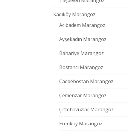
Taşdelen Marangoz
Kadıköy Marangoz
Acıbadem Marangoz
Ayşekadın Marangoz
Bahariye Marangoz
Bostancı Marangoz
Caddebostan Marangoz
Çemenzar Marangoz
Çiftehavuzlar Marangoz
Erenköy Marangoz