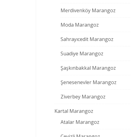
Merdivenköy Marangoz
Moda Marangoz
Sahrayıcedit Marangoz
Suadiye Marangoz
Şaşkınbakkal Marangoz
Şenesenevler Marangoz
Ziverbey Marangoz
Kartal Marangoz
Atalar Marangoz
Cevizli Marangoz