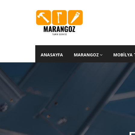
ANASAYFA
MARANGOZ
MOBILYA 