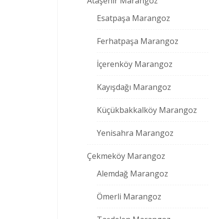
Ataşehir Marangoz
Esatpaşa Marangoz
Ferhatpaşa Marangoz
İçerenköy Marangoz
Kayışdağı Marangoz
Küçükbakkalköy Marangoz
Yenisahra Marangoz
Çekmeköy Marangoz
Alemdağ Marangoz
Ömerli Marangoz