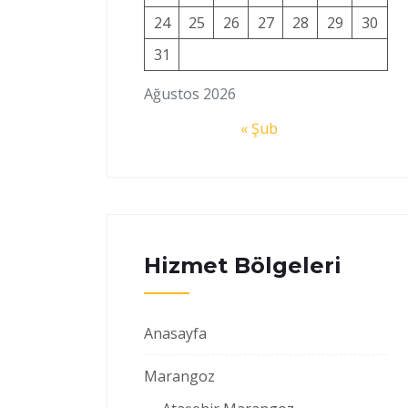
24
25
26
27
28
29
30
31
Ağustos 2026
« Şub
Hizmet Bölgeleri
Anasayfa
Marangoz