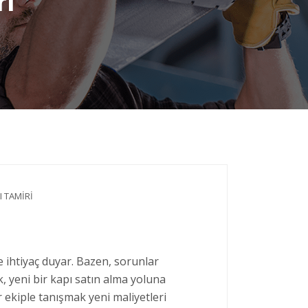
ri
 TAMIRI
 ihtiyaç duyar. Bazen, sorunlar
, yeni bir kapı satın alma yoluna
 ekiple tanışmak yeni maliyetleri