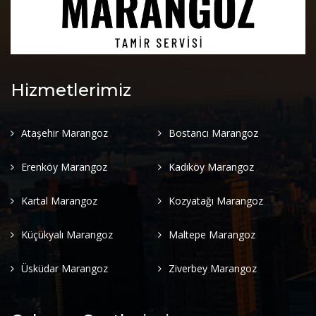
Hizmetlerimiz
Ataşehir Marangoz
Bostancı Marangoz
Erenköy Marangoz
Kadıköy Marangoz
Kartal Marangoz
Kozyatağı Marangoz
Küçükyalı Marangoz
Maltepe Marangoz
Üsküdar Marangoz
Ziverbey Marangoz