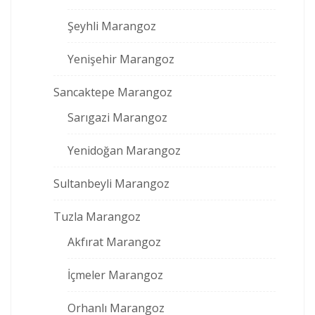
Şeyhli Marangoz
Yenişehir Marangoz
Sancaktepe Marangoz
Sarıgazi Marangoz
Yenidoğan Marangoz
Sultanbeyli Marangoz
Tuzla Marangoz
Akfırat Marangoz
İçmeler Marangoz
Orhanlı Marangoz