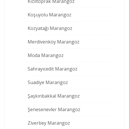
Kızıltoprak Marangoz
Koşuyolu Marangoz
Kozyatağı Marangoz
Merdivenköy Marangoz
Moda Marangoz
Sahrayıcedit Marangoz
Suadiye Marangoz
Şaşkınbakkal Marangoz
Şenesenevler Marangoz
Ziverbey Marangoz