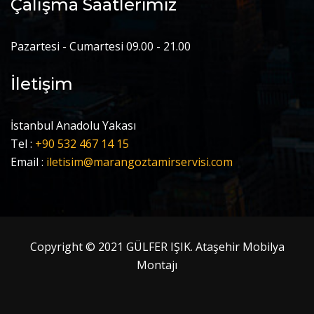
Çalışma Saatlerimiz
Pazartesi - Cumartesi 09.00 - 21.00
İletişim
İstanbul Anadolu Yakası
Tel :
+90 532 467 14 15
Email :
iletisim@marangoztamirservisi.com
Copyright © 2021 GÜLFER IŞIK. Ataşehir Mobilya
Montajı