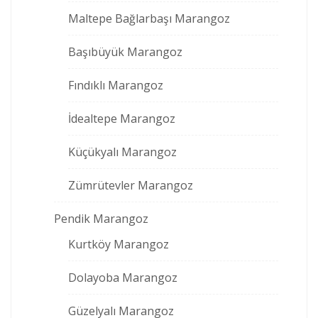
Maltepe Bağlarbaşı Marangoz
Başıbüyük Marangoz
Fındıklı Marangoz
İdealtepe Marangoz
Küçükyalı Marangoz
Zümrütevler Marangoz
Pendik Marangoz
Kurtköy Marangoz
Dolayoba Marangoz
Güzelyalı Marangoz