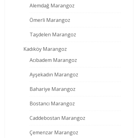
Alemdağ Marangoz
Ömerli Marangoz
Taşdelen Marangoz
Kadıköy Marangoz
Acıbadem Marangoz
Ayşekadın Marangoz
Bahariye Marangoz
Bostancı Marangoz
Caddebostan Marangoz
Çemenzar Marangoz