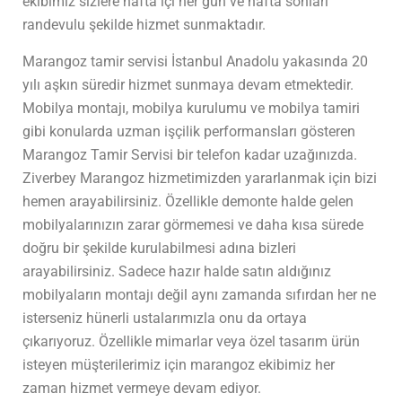
ekibimiz sizlere hafta içi her gün ve hafta sonları
randevulu şekilde hizmet sunmaktadır.
Marangoz tamir servisi İstanbul Anadolu yakasında 20
yılı aşkın süredir hizmet sunmaya devam etmektedir.
Mobilya montajı, mobilya kurulumu ve mobilya tamiri
gibi konularda uzman işçilik performansları gösteren
Marangoz Tamir Servisi bir telefon kadar uzağınızda.
Ziverbey Marangoz hizmetimizden yararlanmak için bizi
hemen arayabilirsiniz. Özellikle demonte halde gelen
mobilyalarınızın zarar görmemesi ve daha kısa sürede
doğru bir şekilde kurulabilmesi adına bizleri
arayabilirsiniz. Sadece hazır halde satın aldığınız
mobilyaların montajı değil aynı zamanda sıfırdan her ne
isterseniz hünerli ustalarımızla onu da ortaya
çıkarıyoruz. Özellikle mimarlar veya özel tasarım ürün
isteyen müşterilerimiz için marangoz ekibimiz her
zaman hizmet vermeye devam ediyor.