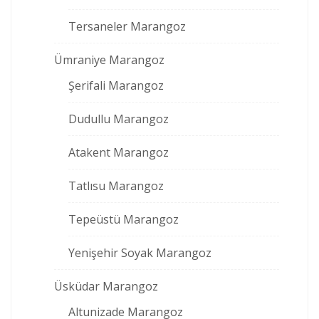
Tersaneler Marangoz
Ümraniye Marangoz
Şerifali Marangoz
Dudullu Marangoz
Atakent Marangoz
Tatlısu Marangoz
Tepeüstü Marangoz
Yenişehir Soyak Marangoz
Üsküdar Marangoz
Altunizade Marangoz