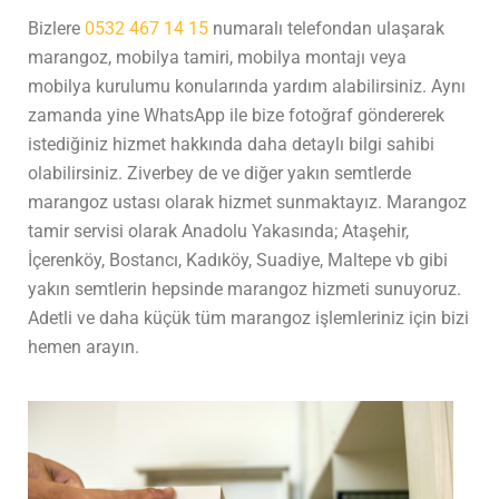
Bizlere
0532 467 14 15
numaralı telefondan ulaşarak
marangoz, mobilya tamiri, mobilya montajı veya
mobilya kurulumu konularında yardım alabilirsiniz. Aynı
zamanda yine WhatsApp ile bize fotoğraf göndererek
istediğiniz hizmet hakkında daha detaylı bilgi sahibi
olabilirsiniz. Ziverbey de ve diğer yakın semtlerde
marangoz ustası olarak hizmet sunmaktayız. Marangoz
tamir servisi olarak Anadolu Yakasında; Ataşehir,
İçerenköy, Bostancı, Kadıköy, Suadiye, Maltepe vb gibi
yakın semtlerin hepsinde marangoz hizmeti sunuyoruz.
Adetli ve daha küçük tüm marangoz işlemleriniz için bizi
hemen arayın.