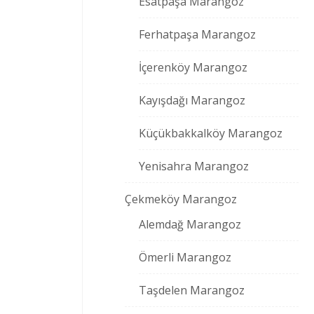
Esatpaşa Marangoz
Ferhatpaşa Marangoz
İçerenköy Marangoz
Kayışdağı Marangoz
Küçükbakkalköy Marangoz
Yenisahra Marangoz
Çekmeköy Marangoz
Alemdağ Marangoz
Ömerli Marangoz
Taşdelen Marangoz