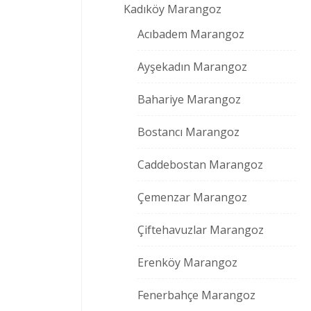
Kadıköy Marangoz
Acıbadem Marangoz
Ayşekadın Marangoz
Bahariye Marangoz
Bostancı Marangoz
Caddebostan Marangoz
Çemenzar Marangoz
Çiftehavuzlar Marangoz
Erenköy Marangoz
Fenerbahçe Marangoz