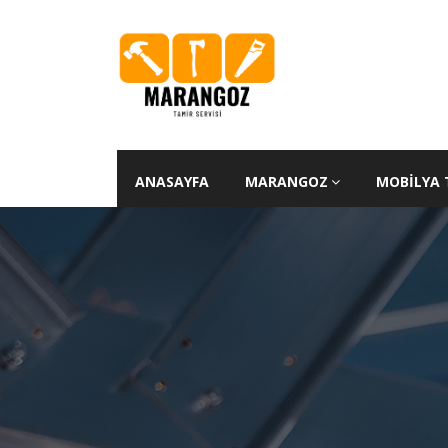
ANASAYFA
MARANGOZ
MOBILYA 