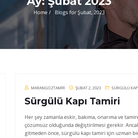
Ay:
Şubat 2023
Home
Blogs for Şubat, 2023
MARANGOZTAMIR
ŞUBAT 2, 2023
SÜRGÜLÜ KAPI
Sürgülü Kapı Tamiri
Her şey zamanla eskir, bakıma, onarıma ve tamire
çözümsüz olduğunda değiştirilmesi gerekir. Ancak
gitmeden önce, sürgülü kapı tamiri için uzman bir