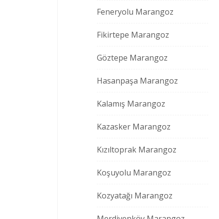
Feneryolu Marangoz
Fikirtepe Marangoz
Göztepe Marangoz
Hasanpaşa Marangoz
Kalamış Marangoz
Kazasker Marangoz
Kızıltoprak Marangoz
Koşuyolu Marangoz
Kozyatağı Marangoz
Merdivenköy Marangoz