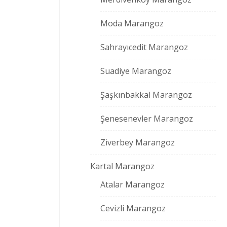
Moda Marangoz
Sahrayıcedit Marangoz
Suadiye Marangoz
Şaşkınbakkal Marangoz
Şenesenevler Marangoz
Ziverbey Marangoz
Kartal Marangoz
Atalar Marangoz
Cevizli Marangoz