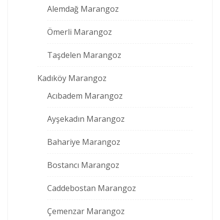
Alemdağ Marangoz
Ömerli Marangoz
Taşdelen Marangoz
Kadıköy Marangoz
Acıbadem Marangoz
Ayşekadın Marangoz
Bahariye Marangoz
Bostancı Marangoz
Caddebostan Marangoz
Çemenzar Marangoz