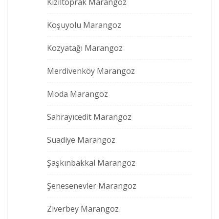
Kızıltoprak Marangoz
Koşuyolu Marangoz
Kozyatağı Marangoz
Merdivenköy Marangoz
Moda Marangoz
Sahrayıcedit Marangoz
Suadiye Marangoz
Şaşkınbakkal Marangoz
Şenesenevler Marangoz
Ziverbey Marangoz