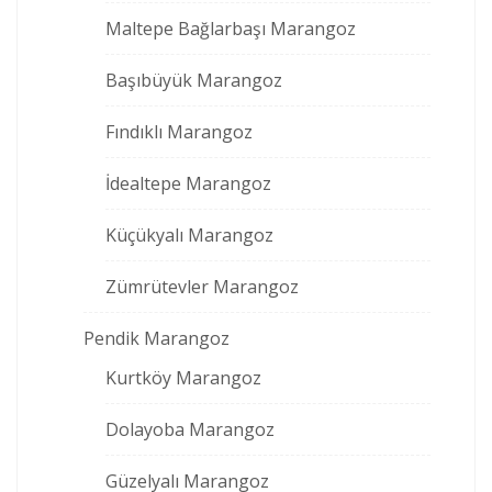
Maltepe Bağlarbaşı Marangoz
Başıbüyük Marangoz
Fındıklı Marangoz
İdealtepe Marangoz
Küçükyalı Marangoz
Zümrütevler Marangoz
Pendik Marangoz
Kurtköy Marangoz
Dolayoba Marangoz
Güzelyalı Marangoz