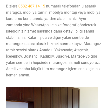
Bizlere
0532 467 14 15
numaralı telefondan ulaşarak
maragoz, mobilya tamiri, mobilya montajı veya mobilya
kurulumu konularında yardım alabilirsiniz. Aynı
zamanda yine WhatsApp ile bize fotoğraf göndererek
istediğiniz hizmet hakkında daha detaylı bilgi sahibi
olabilirsiniz. Kalamış da ve diğer yakın semtlerde
marangoz ustası olarak hizmet sunmaktayız. Marangoz
tamir servisi olarak Anadolu Yakasında; Ataşehir,
İçerenköy, Bostancı, Kadıköy, Suadiye, Maltepe vb gibi
yakın semtlerin hepsinde marangoz hizmeti sunuyoruz.
Adetli ve daha küçük tüm marangoz işlemleriniz için bizi
hemen arayın.