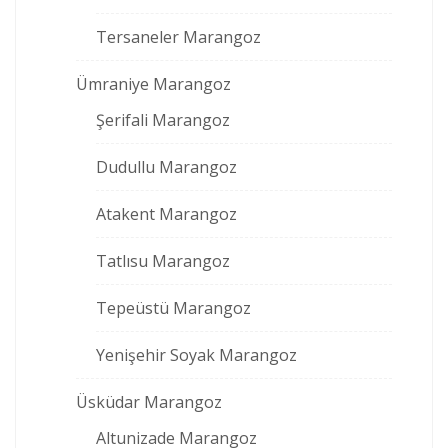
Tersaneler Marangoz
Ümraniye Marangoz
Şerifali Marangoz
Dudullu Marangoz
Atakent Marangoz
Tatlısu Marangoz
Tepeüstü Marangoz
Yenişehir Soyak Marangoz
Üsküdar Marangoz
Altunizade Marangoz