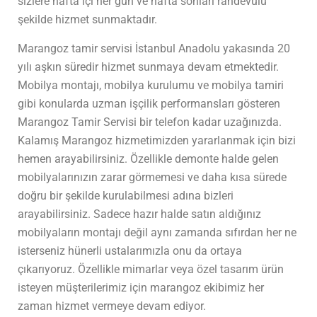
sizlere hafta içi her gün ve hafta sonları randevulu
şekilde hizmet sunmaktadır.
Marangoz tamir servisi İstanbul Anadolu yakasında 20
yılı aşkın süredir hizmet sunmaya devam etmektedir.
Mobilya montajı, mobilya kurulumu ve mobilya tamiri
gibi konularda uzman işçilik performansları gösteren
Marangoz Tamir Servisi bir telefon kadar uzağınızda.
Kalamış Marangoz hizmetimizden yararlanmak için bizi
hemen arayabilirsiniz. Özellikle demonte halde gelen
mobilyalarınızın zarar görmemesi ve daha kısa sürede
doğru bir şekilde kurulabilmesi adına bizleri
arayabilirsiniz. Sadece hazır halde satın aldığınız
mobilyaların montajı değil aynı zamanda sıfırdan her ne
isterseniz hünerli ustalarımızla onu da ortaya
çıkarıyoruz. Özellikle mimarlar veya özel tasarım ürün
isteyen müşterilerimiz için marangoz ekibimiz her
zaman hizmet vermeye devam ediyor.