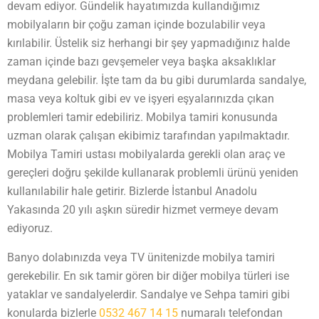
devam ediyor. Gündelik hayatımızda kullandığımız
mobilyaların bir çoğu zaman içinde bozulabilir veya
kırılabilir. Üstelik siz herhangi bir şey yapmadığınız halde
zaman içinde bazı gevşemeler veya başka aksaklıklar
meydana gelebilir. İşte tam da bu gibi durumlarda sandalye,
masa veya koltuk gibi ev ve işyeri eşyalarınızda çıkan
problemleri tamir edebiliriz. Mobilya tamiri konusunda
uzman olarak çalışan ekibimiz tarafından yapılmaktadır.
Mobilya Tamiri ustası mobilyalarda gerekli olan araç ve
gereçleri doğru şekilde kullanarak problemli ürünü yeniden
kullanılabilir hale getirir. Bizlerde İstanbul Anadolu
Yakasında 20 yılı aşkın süredir hizmet vermeye devam
ediyoruz.
Banyo dolabınızda veya TV ünitenizde mobilya tamiri
gerekebilir. En sık tamir gören bir diğer mobilya türleri ise
yataklar ve sandalyelerdir. Sandalye ve Sehpa tamiri gibi
konularda bizlerle
0532 467 14 15
numaralı telefondan