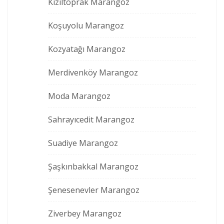
Kızıltoprak Marangoz
Koşuyolu Marangoz
Kozyatağı Marangoz
Merdivenköy Marangoz
Moda Marangoz
Sahrayıcedit Marangoz
Suadiye Marangoz
Şaşkınbakkal Marangoz
Şenesenevler Marangoz
Ziverbey Marangoz