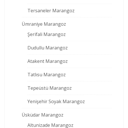
Tersaneler Marangoz
Ümraniye Marangoz
Şerifali Marangoz
Dudullu Marangoz
Atakent Marangoz
Tatlısu Marangoz
Tepeüstü Marangoz
Yenişehir Soyak Marangoz
Üsküdar Marangoz
Altunizade Marangoz