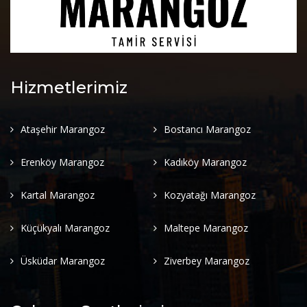
Hizmetlerimiz
Ataşehir Marangoz
Bostancı Marangoz
Erenköy Marangoz
Kadıköy Marangoz
Kartal Marangoz
Kozyatağı Marangoz
Küçükyalı Marangoz
Maltepe Marangoz
Üsküdar Marangoz
Ziverbey Marangoz