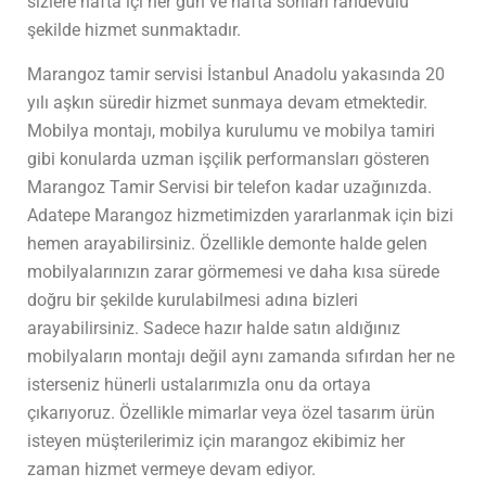
sizlere hafta içi her gün ve hafta sonları randevulu
şekilde hizmet sunmaktadır.
Marangoz tamir servisi İstanbul Anadolu yakasında 20
yılı aşkın süredir hizmet sunmaya devam etmektedir.
Mobilya montajı, mobilya kurulumu ve mobilya tamiri
gibi konularda uzman işçilik performansları gösteren
Marangoz Tamir Servisi bir telefon kadar uzağınızda.
Adatepe Marangoz hizmetimizden yararlanmak için bizi
hemen arayabilirsiniz. Özellikle demonte halde gelen
mobilyalarınızın zarar görmemesi ve daha kısa sürede
doğru bir şekilde kurulabilmesi adına bizleri
arayabilirsiniz. Sadece hazır halde satın aldığınız
mobilyaların montajı değil aynı zamanda sıfırdan her ne
isterseniz hünerli ustalarımızla onu da ortaya
çıkarıyoruz. Özellikle mimarlar veya özel tasarım ürün
isteyen müşterilerimiz için marangoz ekibimiz her
zaman hizmet vermeye devam ediyor.