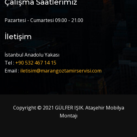
Çalışma Saatlerimiz
Pazartesi - Cumartesi 09.00 - 21.00
İletişim
İstanbul Anadolu Yakası
Tel :
+90 532 467 14 15
Email :
iletisim@marangoztamirservisi.com
Copyright © 2021 GÜLFER IŞIK. Ataşehir Mobilya
Montajı