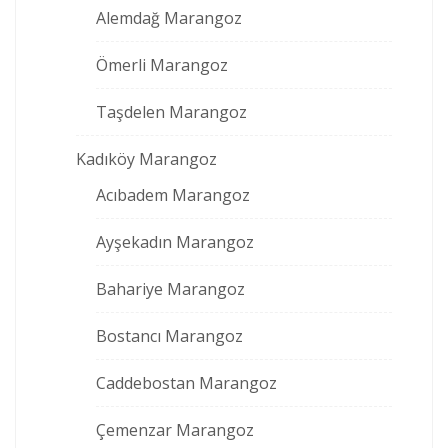
Alemdağ Marangoz
Ömerli Marangoz
Taşdelen Marangoz
Kadıköy Marangoz
Acıbadem Marangoz
Ayşekadın Marangoz
Bahariye Marangoz
Bostancı Marangoz
Caddebostan Marangoz
Çemenzar Marangoz