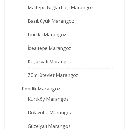
Maltepe Bağlarbaşı Marangoz
Başıbüyük Marangoz
Fındıklı Marangoz
İdealtepe Marangoz
Küçükyalı Marangoz
Zümrütevler Marangoz
Pendik Marangoz
Kurtköy Marangoz
Dolayoba Marangoz
Güzelyalı Marangoz