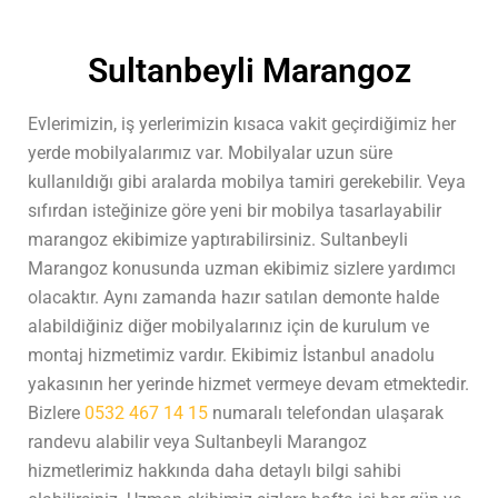
Sultanbeyli Marangoz
Evlerimizin, iş yerlerimizin kısaca vakit geçirdiğimiz her
yerde mobilyalarımız var. Mobilyalar uzun süre
kullanıldığı gibi aralarda mobilya tamiri gerekebilir. Veya
sıfırdan isteğinize göre yeni bir mobilya tasarlayabilir
marangoz ekibimize yaptırabilirsiniz. Sultanbeyli
Marangoz konusunda uzman ekibimiz sizlere yardımcı
olacaktır. Aynı zamanda hazır satılan demonte halde
alabildiğiniz diğer mobilyalarınız için de kurulum ve
montaj hizmetimiz vardır. Ekibimiz İstanbul anadolu
yakasının her yerinde hizmet vermeye devam etmektedir.
Bizlere
0532 467 14 15
numaralı telefondan ulaşarak
randevu alabilir veya Sultanbeyli Marangoz
hizmetlerimiz hakkında daha detaylı bilgi sahibi