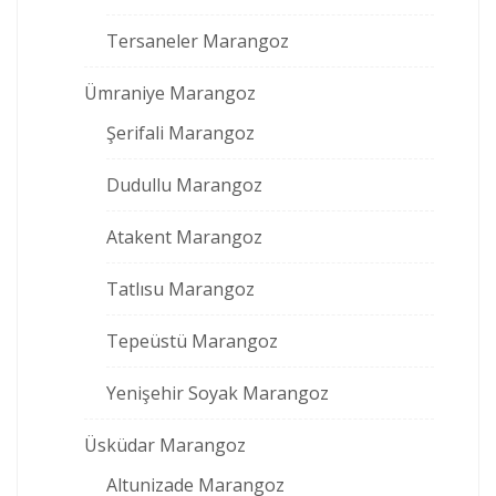
Tersaneler Marangoz
Ümraniye Marangoz
Şerifali Marangoz
Dudullu Marangoz
Atakent Marangoz
Tatlısu Marangoz
Tepeüstü Marangoz
Yenişehir Soyak Marangoz
Üsküdar Marangoz
Altunizade Marangoz