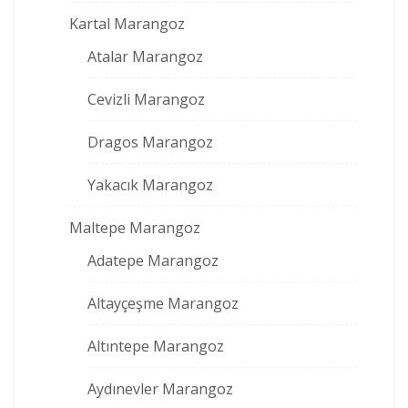
Kartal Marangoz
Atalar Marangoz
Cevizli Marangoz
Dragos Marangoz
Yakacık Marangoz
Maltepe Marangoz
Adatepe Marangoz
Altayçeşme Marangoz
Altıntepe Marangoz
Aydınevler Marangoz