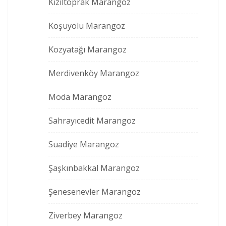
Kızıltoprak Marangoz
Koşuyolu Marangoz
Kozyatağı Marangoz
Merdivenköy Marangoz
Moda Marangoz
Sahrayıcedit Marangoz
Suadiye Marangoz
Şaşkınbakkal Marangoz
Şenesenevler Marangoz
Ziverbey Marangoz