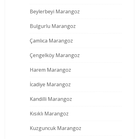
Beylerbeyi Marangoz
Bulgurlu Marangoz
Çamlıca Marangoz
Çengelköy Marangoz
Harem Marangoz
İcadiye Marangoz
Kandilli Marangoz
Kısıklı Marangoz
Kuzguncuk Marangoz